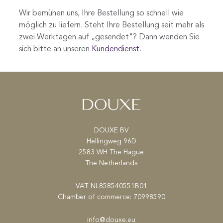
Wir bemühen uns, Ihre Bestellung so schnell wie
möglich zu liefern. Steht Ihre Bestellung seit mehr als
zwei Werktagen auf „gesendet"? Dann wenden Sie
sich bitte an unsere
n
Kundendienst
.
DOUXE BV
Hellingweg 96D
2583 WH The Hague
The Netherlands
VAT: NL858540551B01
Chamber of commerce: 70998590
info@douxe.eu