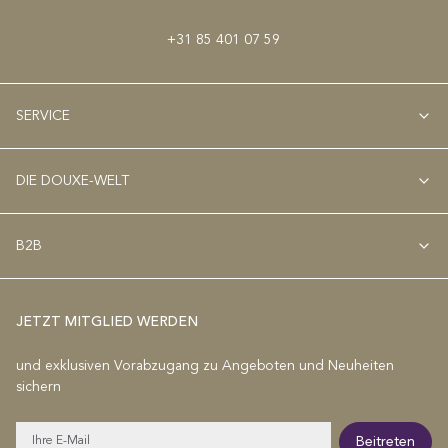
+31 85 401 07 59
SERVICE
DIE DOUXE-WELT
B2B
JETZT MITGLIED WERDEN
und exklusiven Vorabzugang zu Angeboten und Neuheiten
sichern
E-
Beitreten