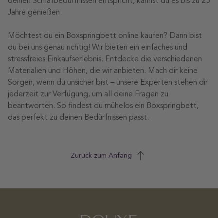
deinen Schlafbedürfnissen entspricht, kannst du es bis zu 25
Jahre genießen.
Möchtest du ein Boxspringbett online kaufen? Dann bist
du bei uns genau richtig! Wir bieten ein einfaches und
stressfreies Einkaufserlebnis. Entdecke die verschiedenen
Materialien und Höhen, die wir anbieten. Mach dir keine
Sorgen, wenn du unsicher bist – unsere Experten stehen dir
jederzeit zur Verfügung, um all deine Fragen zu
beantworten. So findest du mühelos ein Boxspringbett,
das perfekt zu deinen Bedürfnissen passt.
Zurück zum Anfang