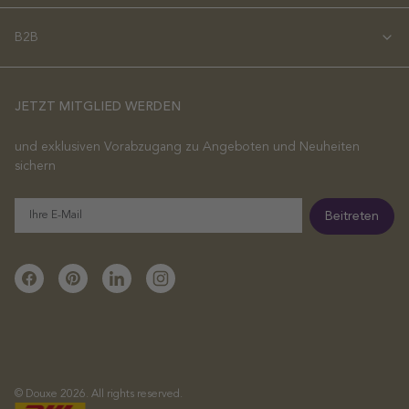
B2B
JETZT MITGLIED WERDEN
und exklusiven Vorabzugang zu Angeboten und Neuheiten
sichern
E-
Beitreten
Mail
Facebook
Pinterest
Linkedin
Instagram
© Douxe 2026. All rights reserved.