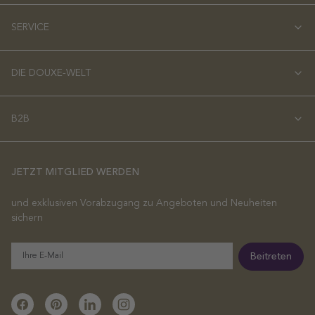
SERVICE
DIE DOUXE-WELT
B2B
JETZT MITGLIED WERDEN
und exklusiven Vorabzugang zu Angeboten und Neuheiten
sichern
E-
Beitreten
Mail