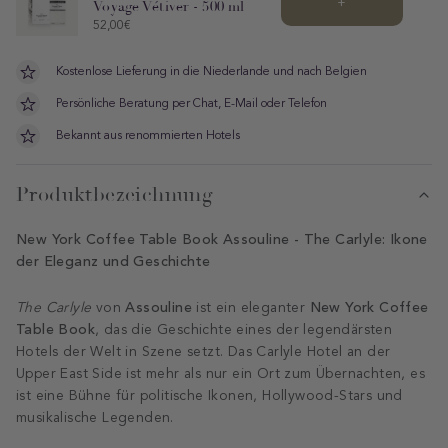
+
Voyage Vétiver - 500 ml
Price
52,00€
Kostenlose Lieferung in die Niederlande und nach Belgien
Persönliche Beratung per Chat, E-Mail oder Telefon
Bekannt aus renommierten Hotels
Produktbezeichnung
New York Coffee Table Book Assouline - The Carlyle: Ikone
der Eleganz und Geschichte
Assouline
New York Coffee
The Carlyle
von
ist ein eleganter
Table Book
, das die Geschichte eines der legendärsten
Hotels der Welt in Szene setzt. Das Carlyle Hotel an der
Upper East Side ist mehr als nur ein Ort zum Übernachten, es
ist eine Bühne für politische Ikonen, Hollywood-Stars und
musikalische Legenden.