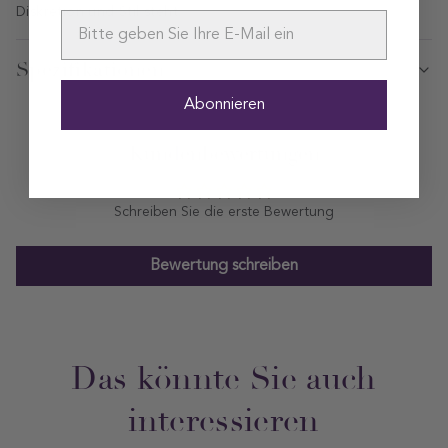
Diskretion und Stil steht.
Spezifikationen
Abonnieren
Kundenbewertungen
Schreiben Sie die erste Bewertung
Bewertung schreiben
Das könnte Sie auch
interessieren