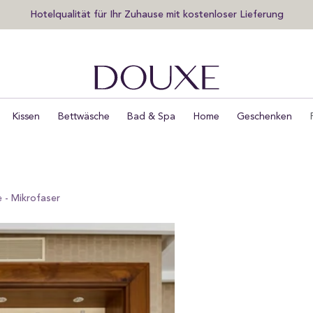
Exklusiven Vorabzugang zu Sales und Neuheiten sichern
DOUXE DE
Kissen
Bettwäsche
Bad & Spa
Home
Geschenken
 - Mikrofaser