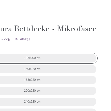
ura Bettdecke - Mikrofaser
t. zzgl.
Lieferung
135x200 cm
140x220 cm
155x220 cm
200x220 cm
240x220 cm