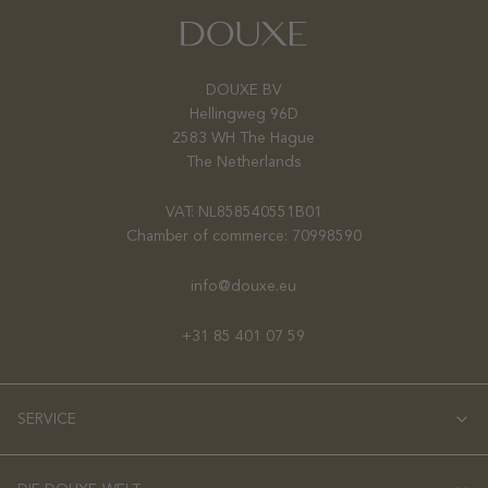
DOUXE BV
Hellingweg 96D
2583 WH The Hague
The Netherlands
VAT: NL858540551B01
Chamber of commerce: 70998590
info@douxe.eu
+31 85 401 07 59
SERVICE