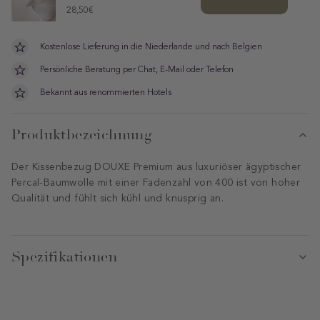
Price
28,50€
Kostenlose Lieferung in die Niederlande und nach Belgien
Persönliche Beratung per Chat, E-Mail oder Telefon
Bekannt aus renommierten Hotels
Produktbezeichnung
Der Kissenbezug DOUXE Premium aus luxuriöser ägyptischer
Percal-Baumwolle mit einer Fadenzahl von 400 ist von hoher
Qualität und fühlt sich kühl und knusprig an.
Spezifikationen