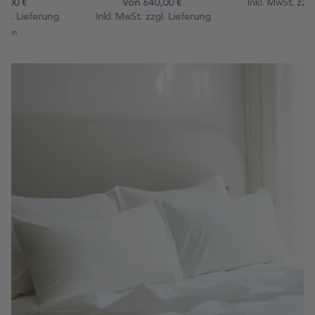
Von 640,00 €
Regular
Inkl. MwSt. zzgl.
preis
Lieferung
Inkl. MwSt. zzgl.
preis
Lieferung