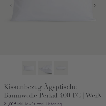
Kissenbezug Ägyptische
Baumwolle Perkal 400 TC | Weiß
Regular
21,00 €
Inkl. MwSt. zzgl.
Lieferung