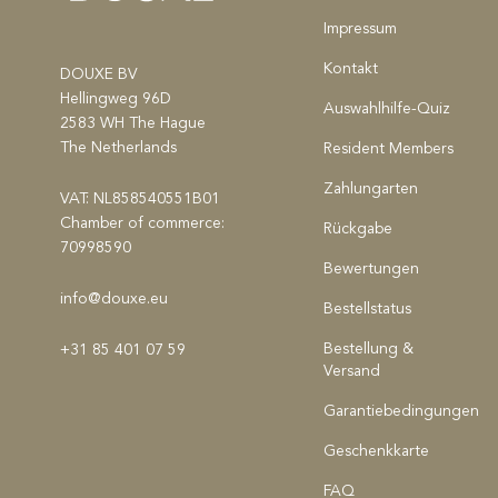
Impressum
Kontakt
DOUXE BV
Hellingweg 96D
Auswahlhilfe-Quiz
2583 WH The Hague
The Netherlands
Resident Members
Zahlungarten
VAT: NL858540551B01
Chamber of commerce:
Rückgabe
70998590
Bewertungen
info@douxe.eu
Bestellstatus
Bestellung &
+31 85 401 07 59
Versand
Garantiebedingungen
Geschenkkarte
FAQ