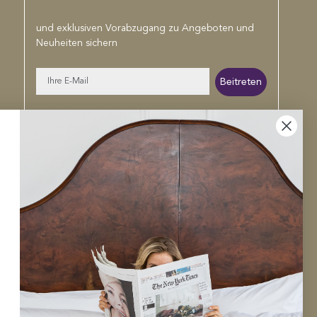
und exklusiven Vorabzugang zu Angeboten und
Neuheiten sichern
E-
Beitreten
Mail
Facebook
Pinterest
Linkedin
Instagram