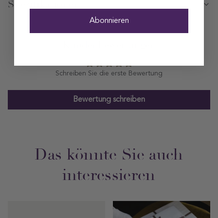
Spezifikationen
Abonnieren
Kundenbewertungen
Schreiben Sie die erste Bewertung
Bewertung schreiben
Das könnte Sie auch
interessieren