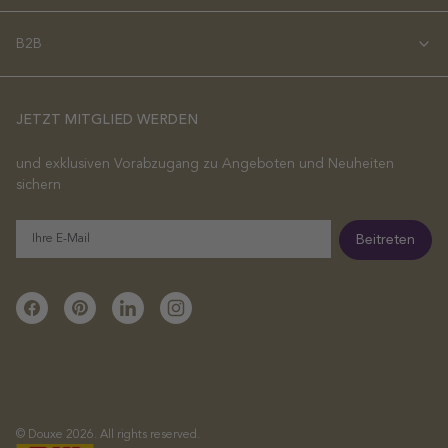
B2B
JETZT MITGLIED WERDEN
und exklusiven Vorabzugang zu Angeboten und Neuheiten
sichern
E-
Beitreten
Mail
Facebook
Pinterest
Linkedin
Instagram
© Douxe 2026. All rights reserved.