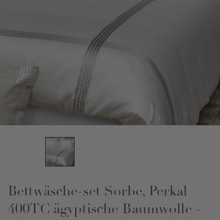
Bettwäsche-set Sorbe, Perkal
400TC ägyptische Baumwolle -