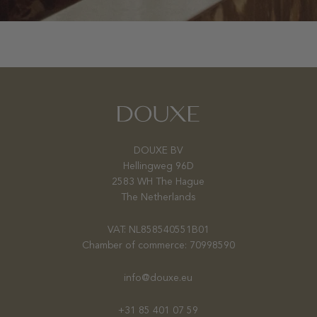
DOUXE BV
Hellingweg 96D
2583 WH The Hague
The Netherlands
VAT: NL858540551B01
Chamber of commerce: 70998590
info@douxe.eu
+31 85 401 07 59