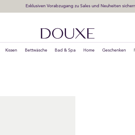
Exklusiven Vorabzugang zu Sales und Neuheiten sichern
DOUXE DE
Kissen
Bettwäsche
Bad & Spa
Home
Geschenken