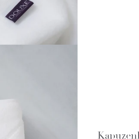
Kapuzenh