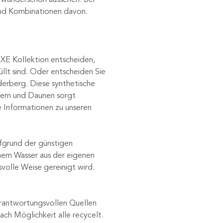
 und Kombinationen davon.
UXE Kollektion entscheiden,
llt sind. Oder entscheiden Sie
lderberg. Diese synthetische
edern und Daunen sorgt
e Informationen zu unseren
ufgrund der günstigen
chem Wasser aus der eigenen
volle Weise gereinigt wird.
erantwortungsvollen Quellen
ch Möglichkeit alle recycelt.