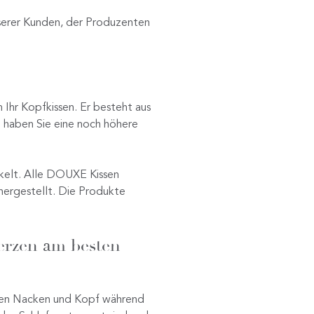
serer Kunden, der Produzenten
 Ihr Kopfkissen. Er besteht aus
 haben Sie eine noch höhere
kelt. Alle DOUXE Kissen
hergestellt. Die Produkte
erzen am besten
hren Nacken und Kopf während