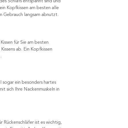
 des Schlafs entspannt sind und
 ein Kopfkissen am besten alle
gen Gebrauch langsam abnutzt.
 Kissen für Sie am besten
 Kissens ab. Ein Kopfkissen
.
ll sogar ein besonders hartes
mit sich Ihre Nackenmuskeln in
 Rückenschläfer ist es wichtig,