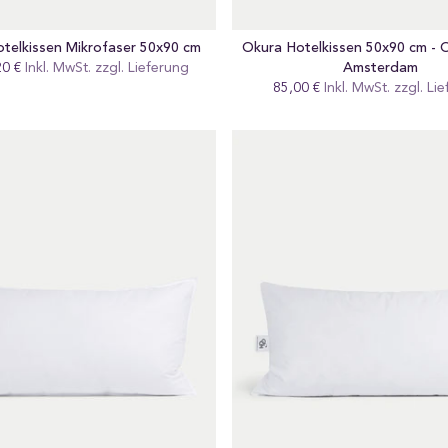
elkissen Mikrofaser 50x90 cm
Okura Hotelkissen 50x90 cm - 
Amsterdam
20 €
gular
Inkl. MwSt. zzgl.
Lieferung
eis
85,00 €
Regular
Inkl. MwSt. zzgl.
Lie
preis