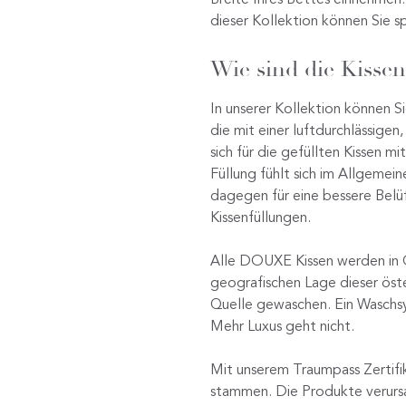
dieser Kollektion können Sie s
Wie sind die Kissen 
In unserer Kollektion können S
die mit einer luftdurchlässige
sich für die gefüllten Kissen 
Füllung fühlt sich im Allgemei
dagegen für eine bessere Belü
Kissenfüllungen.
Alle DOUXE Kissen werden in Ö
geografischen Lage dieser öst
Quelle gewaschen. Ein Waschsy
Mehr Luxus geht nicht.
Mit unserem Traumpass Zertifi
stammen. Die Produkte verursa