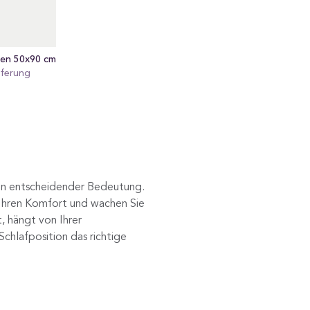
sen 50x90 cm
eferung
von entscheidender Bedeutung.
e Ihren Komfort und wachen Sie
, hängt von Ihrer
Schlafposition das richtige