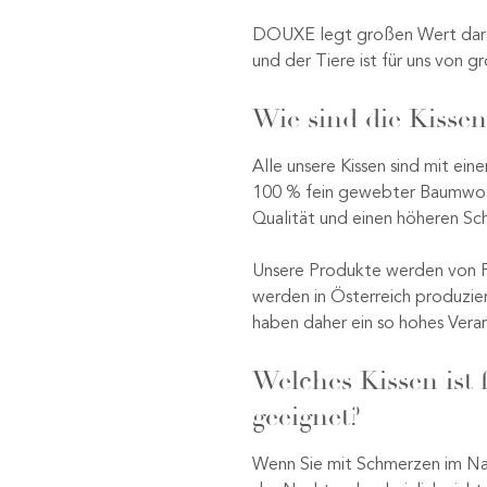
DOUXE legt großen Wert darau
und der Tiere ist für uns von 
Wie sind die Kissen
Alle unsere Kissen sind mit ei
100 % fein gewebter Baumwolle
Qualität und einen höheren Sc
Unsere Produkte werden von F
werden in Österreich produzie
haben daher ein so hohes Verar
Welches Kissen ist
geeignet?
Wenn Sie mit Schmerzen im Na