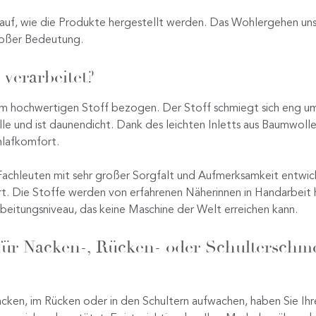
f, wie die Produkte hergestellt werden. Das Wohlergehen un
großer Bedeutung.
 verarbeitet?
nem hochwertigen Stoff bezogen. Der Stoff schmiegt sich eng um
 und ist daunendicht. Dank des leichten Inletts aus Baumwolle
hlafkomfort.
achleuten mit sehr großer Sorgfalt und Aufmerksamkeit entwic
rt. Die Stoffe werden von erfahrenen Näherinnen in Handarbeit 
beitungsniveau, das keine Maschine der Welt erreichen kann.
 für Nacken-, Rücken- oder Schulterschm
cken, im Rücken oder in den Schultern aufwachen, haben Sie I