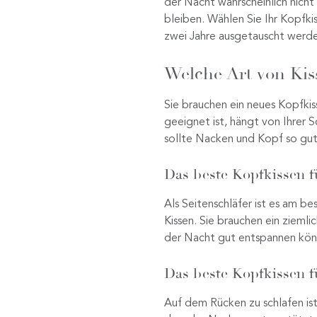
der Nacht wahrscheinlich nicht
bleiben. Wählen Sie Ihr Kopfkis
zwei Jahre ausgetauscht werden
Welche Art von Kiss
Sie brauchen ein neues Kopfkiss
geeignet ist, hängt von Ihrer S
sollte Nacken und Kopf so gut 
Das beste Kopfkissen f
Als Seitenschläfer ist es am be
Kissen. Sie brauchen ein zieml
der Nacht gut entspannen kön
Das beste Kopfkissen f
Auf dem Rücken zu schlafen ist