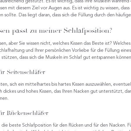
 ausreichend gestützt. Es ist wichtig, dass Ihre Muskeln während
sen mit diesem Ziel vor Augen aus. Es ist wichtig zu wissen, dass
 sollte. Das liegt daran, dass sich die Füllung durch den häufi
en passt zu meiner Schlafposition?
en, aber Sie wissen nicht, welches Kissen das Beste ist? Welches
chlafhaltung und Ihrer persönlichen Vorliebe für die Füllung eines
stützen, dass sich die Muskeln im Schlaf gut entspannen können
ür Seitenschläfer
sten, sich ein mittelhartes bis hartes Kissen auszuwählen, eventue
ich dickes und hohes Kissen, das Ihren Nacken gut unterstützt, da
nen.
ür Rückenschläfer
 die beste Schlafposition für den Rücken und für den Nacken. Für