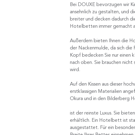
Bei DOUXE bevorzugen wir King
ansehnlich zu gestalten, und 
breiter und decken dadurch die
Hotelbetten immer gemacht aus
Außerdem bieten Ihnen die Hot
der Nackenmulde, da sich die 
Kopf bedecken Sie nur einen kl
nach oben. Sie brauchen nicht 
wird.
Auf den Kissen aus dieser hochw
erstklassigen Materialien ang
Okura und in den Bilderberg H
ist der reinste Luxus. Sie bie
erhältlich. Ein Hotelbett ist s
ausgestattet. Für ein besonde
Breite Ihres Bettes einnehmen.