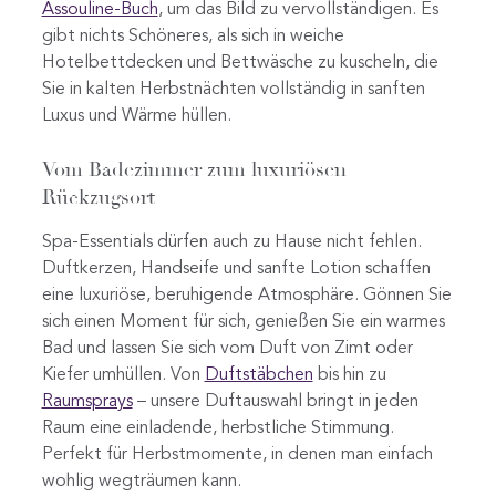
Assouline-Buch
, um das Bild zu vervollständigen. Es
gibt nichts Schöneres, als sich in weiche
Hotelbettdecken und Bettwäsche zu kuscheln, die
Sie in kalten Herbstnächten vollständig in sanften
Luxus und Wärme hüllen.
Vom Badezimmer zum luxuriösen
Rückzugsort
Spa-Essentials dürfen auch zu Hause nicht fehlen.
Duftkerzen, Handseife und sanfte Lotion schaffen
eine luxuriöse, beruhigende Atmosphäre. Gönnen Sie
sich einen Moment für sich, genießen Sie ein warmes
Bad und lassen Sie sich vom Duft von Zimt oder
Kiefer umhüllen. Von
Duftstäbchen
bis hin zu
Raumsprays
– unsere Duftauswahl bringt in jeden
Raum eine einladende, herbstliche Stimmung.
Perfekt für Herbstmomente, in denen man einfach
wohlig wegträumen kann.