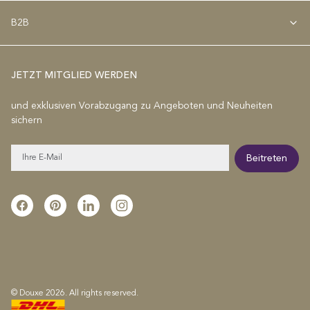
B2B
JETZT MITGLIED WERDEN
und exklusiven Vorabzugang zu Angeboten und Neuheiten
sichern
E-
Beitreten
Mail
Facebook
Pinterest
Linkedin
Instagram
© Douxe 2026. All rights reserved.