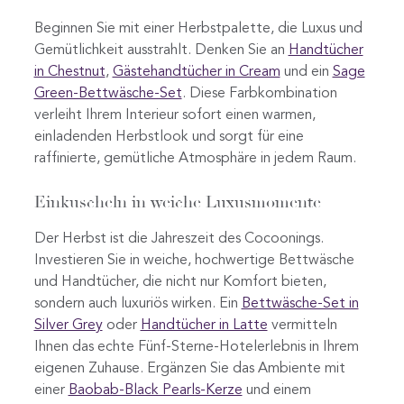
Beginnen Sie mit einer Herbstpalette, die Luxus und
Gemütlichkeit ausstrahlt. Denken Sie an
Handtücher
in Chestnut
,
Gästehandtücher in Cream
und ein
Sage
Green-Bettwäsche-Set
. Diese Farbkombination
verleiht Ihrem Interieur sofort einen warmen,
einladenden Herbstlook und sorgt für eine
raffinierte, gemütliche Atmosphäre in jedem Raum.
Einkuscheln in weiche Luxusmomente
Der Herbst ist die Jahreszeit des Cocoonings.
Investieren Sie in weiche, hochwertige Bettwäsche
und Handtücher, die nicht nur Komfort bieten,
sondern auch luxuriös wirken. Ein
Bettwäsche-Set in
Silver Grey
oder
Handtücher in Latte
vermitteln
Ihnen das echte Fünf-Sterne-Hotelerlebnis in Ihrem
eigenen Zuhause. Ergänzen Sie das Ambiente mit
einer
Baobab-Black Pearls-Kerze
und einem