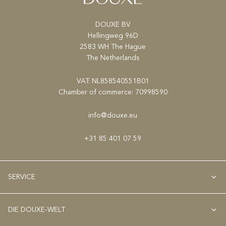
DOUXE BV
Hellingweg 96D
2583 WH The Hague
The Netherlands
VAT: NL858540551B01
Chamber of commerce: 70998590
info@douxe.eu
+31 85 401 07 59
SERVICE
DIE DOUXE-WELT