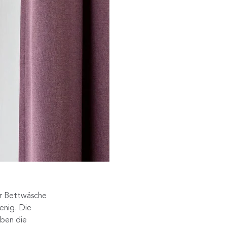
ßer Bettwäsche
enig. Die
aben die