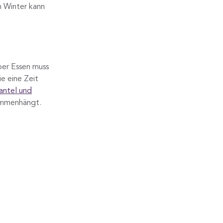
m Winter kann
aber Essen muss
e eine Zeit
ntel und
ammenhängt.