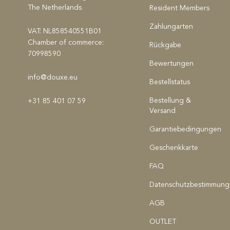
The Netherlands
Resident Members
Zahlungarten
VAT: NL858540551B01
Chamber of commerce:
Rückgabe
70998590
Bewertungen
info@douxe.eu
Bestellstatus
Bestellung &
+31 85 401 07 59
Versand
Garantiebedingungen
Geschenkkarte
FAQ
Datenschutzbestimmun
AGB
OUTLET