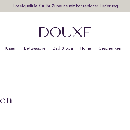
Hotelqualität für Ihr Zuhause mit kostenloser Lieferung
DOUXE DE
Kissen
Bettwäsche
Bad & Spa
Home
Geschenken
nen