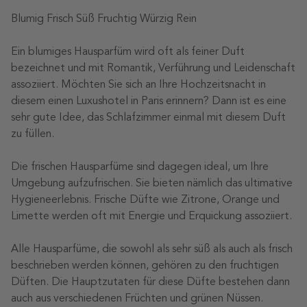
Blumig Frisch Süß Fruchtig Würzig Rein
Ein blumiges Hausparfüm wird oft als feiner Duft
bezeichnet und mit Romantik, Verführung und Leidenschaft
assoziiert. Möchten Sie sich an Ihre Hochzeitsnacht in
diesem einen Luxushotel in Paris erinnern? Dann ist es eine
sehr gute Idee, das Schlafzimmer einmal mit diesem Duft
zu füllen.
Die frischen Hausparfüme sind dagegen ideal, um Ihre
Umgebung aufzufrischen. Sie bieten nämlich das ultimative
Hygieneerlebnis. Frische Düfte wie Zitrone, Orange und
Limette werden oft mit Energie und Erquickung assoziiert.
Alle Hausparfüme, die sowohl als sehr süß als auch als frisch
beschrieben werden können, gehören zu den fruchtigen
Düften. Die Hauptzutaten für diese Düfte bestehen dann
auch aus verschiedenen Früchten und grünen Nüssen.