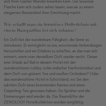
und Ihren Gästen Wunder bewirken kann. Die luxuriöse
Flasche kann sich zudem sehen lassen, was sie zu einem
eleganten Bestandteil Ihrer Einrichtung macht.
Wie schafft man ein luxuriöses Dufterlebnis mit
einem Hausparfüm bei sich zuhause?
Ein Duft hat die wunderbare Fähigkeit, die Sinne zu
stimulieren. Er ermöglicht es uns, emotionale Verbindungen
herzustellen und ein Erlebnis zu schaffen, an das man sich
erinnert, wenn man denselben Duft wieder riecht. Dieser
eine Urlaub auf Bali in diesem Hotel mit der
wunderschönen Lobby voller indischer Hartholzmöbel und
dem Duft von grünem Tee und weißen Orchideen? Oder
das wunderschöne Hotel in Schottland, wo Sie den
subtilen Duft eines brennenden Kamins und einen
Darjeeling-Tee genossen haben. Ein Sprüher und die
Erinnerungen sind wieder da. Die Raumdüfte der
ZENOLOGY Hotelkollektion wurden sorgfältig