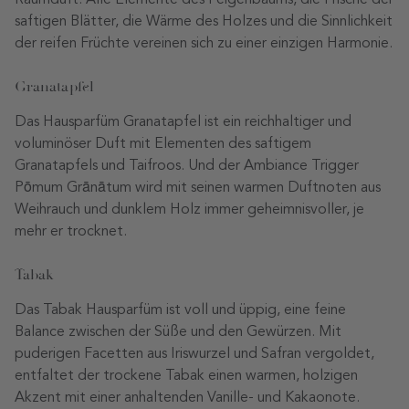
Raumduft. Alle Elemente des Feigenbaums, die Frische der
saftigen Blätter, die Wärme des Holzes und die Sinnlichkeit
der reifen Früchte vereinen sich zu einer einzigen Harmonie.
Granatapfel
Das Hausparfüm Granatapfel ist ein reichhaltiger und
voluminöser Duft mit Elementen des saftigem
Granatapfels und Taifroos. Und der Ambiance Trigger
Pōmum Grānātum wird mit seinen warmen Duftnoten aus
Weihrauch und dunklem Holz immer geheimnisvoller, je
mehr er trocknet.
Tabak
Das Tabak Hausparfüm ist voll und üppig, eine feine
Balance zwischen der Süße und den Gewürzen. Mit
puderigen Facetten aus Iriswurzel und Safran vergoldet,
entfaltet der trockene Tabak einen warmen, holzigen
Akzent mit einer anhaltenden Vanille- und Kakaonote.