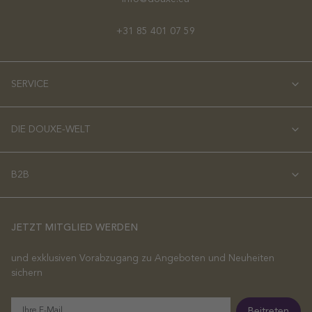
+31 85 401 07 59
SERVICE
DIE DOUXE-WELT
B2B
JETZT MITGLIED WERDEN
und exklusiven Vorabzugang zu Angeboten und Neuheiten
sichern
E-
Beitreten