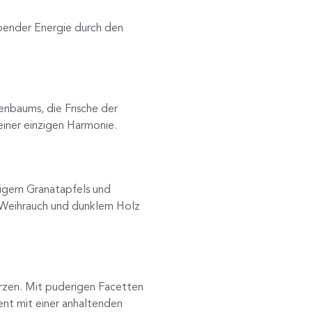
ebender Energie durch den
enbaums, die Frische der
 einer einzigen Harmonie.
tigem Granatapfels und
 Weihrauch und dunklem Holz
rzen. Mit puderigen Facetten
ent mit einer anhaltenden