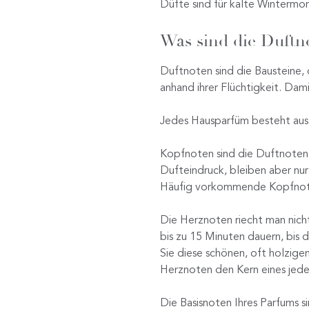
Düfte sind für kalte Wintermo
Was sind die Duftn
Duftnoten sind die Bausteine,
anhand ihrer Flüchtigkeit. Dami
Jedes Hausparfüm besteht aus
Kopfnoten sind die Duftnoten, 
Dufteindruck, bleiben aber nu
Häufig vorkommende Kopfnoten 
Die Herznoten riecht man nicht
bis zu 15 Minuten dauern, bis 
Sie diese schönen, oft holzig
Herznoten den Kern eines jed
Die Basisnoten Ihres Parfums s