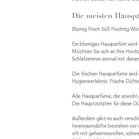
Die meisten Hauspa
Blumig Frisch Süß Fruchtig Wür
Ein blumiges Hausparfüm wird o
Möchten Sie sich an Ihre Hochze
Schlafzimmer einmal mit diesem
Die frischen Hausparfüme sind 
Hygieneerlebnis. Frische Düfte
Alle Hausparfüme, die sowohl a
Die Hauptzutaten für diese Dü
Außerdem gibt es auch verschi
Innenraumdüfte bestehen vor 
oft mit geheimnisvollen, schw