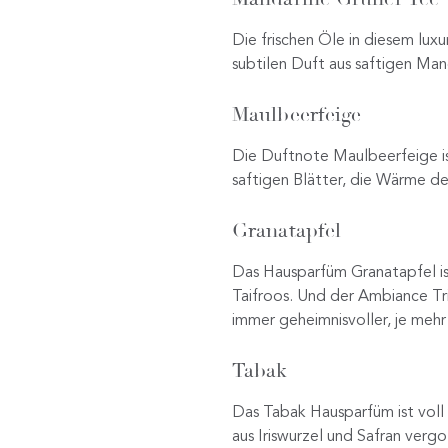
Die frischen Öle in diesem lu
subtilen Duft aus saftigen Ma
Maulbeerfeige
Die Duftnote Maulbeerfeige is
saftigen Blätter, die Wärme des
Granatapfel
Das Hausparfüm Granatapfel is
Taifroos. Und der Ambiance T
immer geheimnisvoller, je mehr
Tabak
Das Tabak Hausparfüm ist voll
aus Iriswurzel und Safran verg