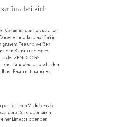
parfüm bei sich
ale Verbindungen herzustellen
ieser eine Urlaub auf Bali in
on grünem Tee und weißen
nenden Kamins und einen
mdüfte der ZENOLOGY
 seiner Umgebung zu schaffen.
 Ihren Raum mit nur einem
 persönlichen Vorlieben ab.
esondere Reise oder einen
, einer Limette oder den