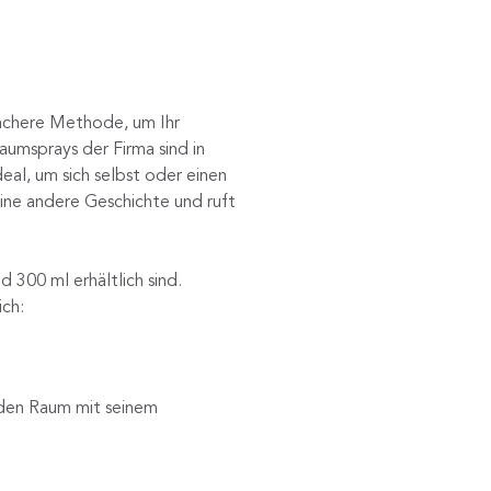
achere Methode, um Ihr
aumsprays der Firma sind in
eal, um sich selbst oder einen
ne andere Geschichte und ruft
300 ml erhältlich sind.
ich:
jeden Raum mit seinem