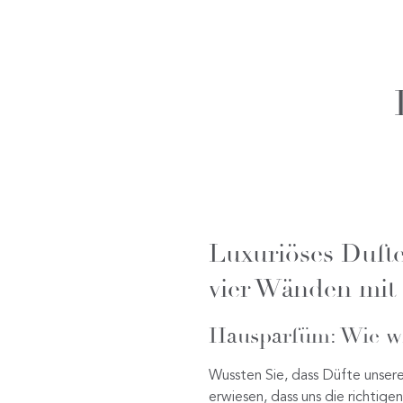
Luxuriöses Dufte
vier Wänden mi
Hausparfüm: Wie wi
Wussten Sie, dass Düfte unsere
erwiesen, dass uns die richti