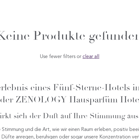
Keine Produkte gefunde
Use fewer filters or
clear all
rlebnis eines Fünf-Sterne-Hotels i
t der ZENOLOGY Hausparfüm Hotel
rkt sich der Duft auf Ihre Stimmung aus
 Stimmung und die Art, wie wir einen Raum erleben, positiv beei
gen Düfte anregen, beruhigen oder sogar unsere Konzentration v