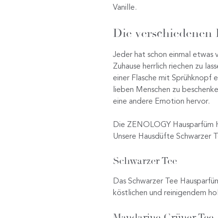
Vanille.
Die verschiedenen D
Jeder hat schon einmal etwas
Zuhause herrlich riechen zu la
einer Flasche mit Sprühknopf e
lieben Menschen zu beschenke
eine andere Emotion hervor.
Die ZENOLOGY Hausparfüm Hotel
Unsere Hausdüfte Schwarzer Te
Schwarzer Tee
Das Schwarzer Tee Hausparfüm w
köstlichen und reinigendem ho
Mandarine Grüner Tee