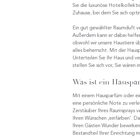
Sie die luxuriöse Hotelkollek
Zuhause, bei dem Sie sich opt
Ein gut gewählter Raumduft ve
Außerdem kann er dabei helfen
obwohl wir unsere Haustiere üb
alles beherrscht. Mit der Hau
Unterteilen Sie Ihr Haus und v
stellen Sie sich vor, Sie wären 
Was ist ein Hauspa
Mit einem Hausparfüm oder ei
eine persönliche Note zu verl
Zerstäuber Ihres Raumsprays v
Ihren Wünschen ‚einfärben’. D
Ihren Gästen Wunder bewirken k
Bestandteil Ihrer Einrichtung 