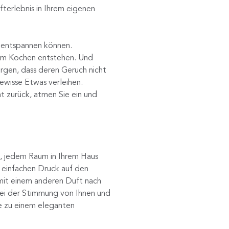
terlebnis in Ihrem eigenen
t entspannen können.
eim Kochen entstehen. Und
orgen, dass deren Geruch nicht
ewisse Etwas verleihen.
t zurück, atmen Sie ein und
, jedem Raum in Ihrem Haus
 einfachen Druck auf den
 mit einem anderen Duft nach
bei der Stimmung von Ihnen und
ie zu einem eleganten