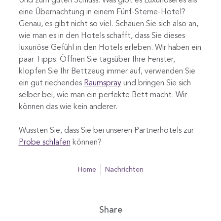
Und zum guten Schluss: Was gibt es Luxuriöseres als
eine Übernachtung in einem Fünf-Sterne-Hotel?
Genau, es gibt nicht so viel. Schauen Sie sich also an,
wie man es in den Hotels schafft, dass Sie dieses
luxuriöse Gefühl in den Hotels erleben. Wir haben ein
paar Tipps: Öffnen Sie tagsüber Ihre Fenster,
klopfen Sie Ihr Bettzeug immer auf, verwenden Sie
ein gut riechendes
Raumspray
und bringen Sie sich
selber bei, wie man ein perfekte Bett macht. Wir
können das wie kein anderer.
Wussten Sie, dass Sie bei unseren Partnerhotels zur
Probe schlafen
können?
home
Nachrichten
Share