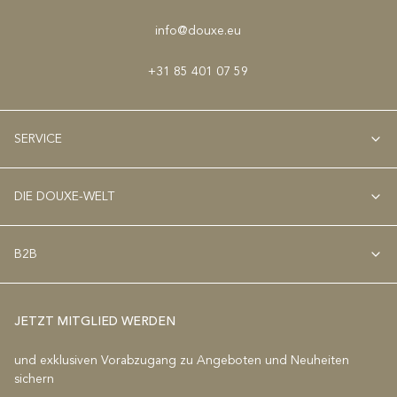
info@douxe.eu
+31 85 401 07 59
SERVICE
DIE DOUXE-WELT
B2B
JETZT MITGLIED WERDEN
und exklusiven Vorabzugang zu Angeboten und Neuheiten
sichern