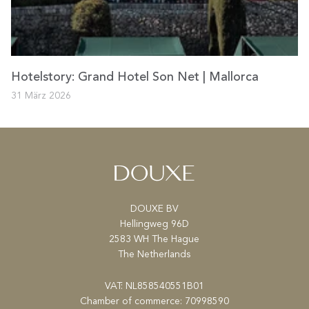
Hotelstory: Grand Hotel Son Net | Mallorca
31 März 2026
DOUXE BV
Hellingweg 96D
2583 WH The Hague
The Netherlands
VAT: NL858540551B01
Chamber of commerce: 70998590