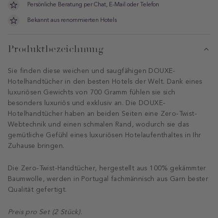
Persönliche Beratung per Chat, E-Mail oder Telefon
Bekannt aus renommierten Hotels
Produktbezeichnung
Sie finden diese weichen und saugfähigen DOUXE-
Hotelhandtücher in den besten Hotels der Welt. Dank eines
luxuriösen Gewichts von 700 Gramm fühlen sie sich
besonders luxuriös und exklusiv an. Die DOUXE-
Hotelhandtücher haben an beiden Seiten eine Zero-Twist-
Webtechnik und einen schmalen Rand, wodurch sie das
gemütliche Gefühl eines luxuriösen Hotelaufenthaltes in Ihr
Zuhause bringen.
Die Zero-Twist-Handtücher, hergestellt aus 100% gekämmter
Baumwolle, werden in Portugal fachmännisch aus Garn bester
Qualität gefertigt.
Preis pro Set (2 Stück).