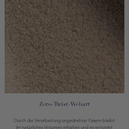
Zero-Twist-Webart
Durch die Verarbeitung ungedrehter Fasern bleibt
ihr natürliches Volumen erhalten und es entsteht