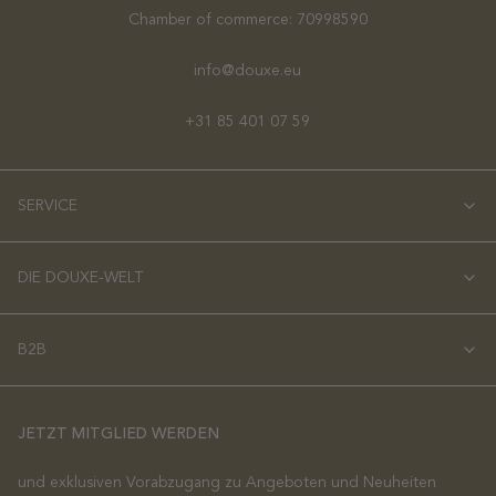
Chamber of commerce: 70998590
info@douxe.eu
+31 85 401 07 59
SERVICE
DIE DOUXE-WELT
B2B
JETZT MITGLIED WERDEN
und exklusiven Vorabzugang zu Angeboten und Neuheiten