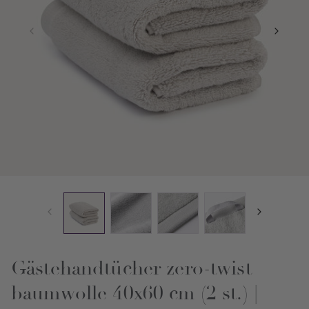
Gästehandtücher zero-twist
baumwolle 40x60 cm (2 st.) |