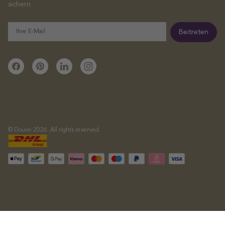
sichern
E-
Beitreten
Mail
Facebook
Pinterest
Linkedin
Instagram
© Douxe 2026. All rights reserved.
Akzeptierte
Zahlungsart