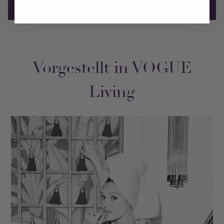
Bewertung schreiben
Vorgestellt in VOGUE
Living